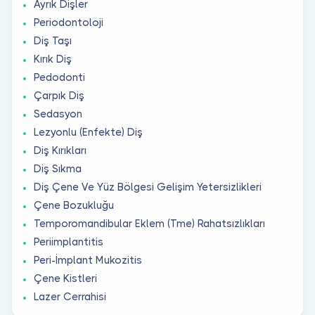
Ayrık Dişler
Periodontoloji
Diş Taşı
Kırık Diş
Pedodonti
Çarpık Diş
Sedasyon
Lezyonlu (Enfekte) Diş
Diş Kırıkları
Diş Sıkma
Diş Çene Ve Yüz Bölgesi Gelişim Yetersizlikleri
Çene Bozukluğu
Temporomandibular Eklem (Tme) Rahatsızlıkları
Periimplantitis
Peri-İmplant Mukozitis
Çene Kistleri
Lazer Cerrahisi