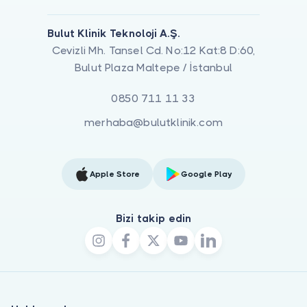
Bulut Klinik Teknoloji A.Ş.
Cevizli Mh. Tansel Cd. No:12 Kat:8 D:60,
Bulut Plaza Maltepe / İstanbul
0850 711 11 33
merhaba@bulutklinik.com
Apple Store
Google Play
Bizi takip edin