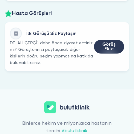
Hasta Görüşleri
İlk Görüşü Siz Paylaşın
DT. ALİ ÇERÇİ’ı daha önce ziyaret ettiniz
Görüş
Ekle
mi? Görüşlerinizi paylaşarak diğer
kişilerin doğru seçim yapmasına katkıda
bulunabilirsiniz.
Binlerce hekim ve milyonlarca hastanın
tercihi
#bulutklinik