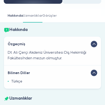
Doktor musunuz?
Hakkında
Uzmanlıklar
Görüşler
Hakkında
Özgeçmiş
Dt. Ali Çerçi Akdeniz Üniversitesi Diş Hekimliği
Fakültesi'nden mezun olmuştur.
Bilinen Diller
Türkçe
Uzmanlıklar