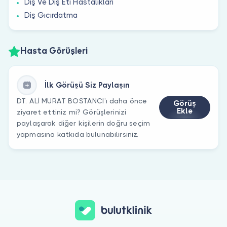
Diş Ve Diş Eti Hastalıkları
Diş Gıcırdatma
Hasta Görüşleri
İlk Görüşü Siz Paylaşın
DT. ALİ MURAT BOSTANCI’ı daha önce
Görüş
Ekle
ziyaret ettiniz mi? Görüşlerinizi
paylaşarak diğer kişilerin doğru seçim
yapmasına katkıda bulunabilirsiniz.