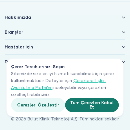
Hakkımızda
Branşlar
Hastalar için
Doktorlar için
Çerez Tercihlerinizi Seçin
Sitemizde size en iyi hizmeti sunabilmek için çerez
kullanılmaktadır. Detaylar için
Çerezlere İlişkin
Aydınlatma Metni'ni
inceleyebilir veya çerezleri
özelleştirebilirsiniz.
Tüm Çerezleri Kabul
Çerezleri Özelleştir
Et
© 2026 Bulut Klinik Teknoloji A.Ş. Tüm hakları saklıdır