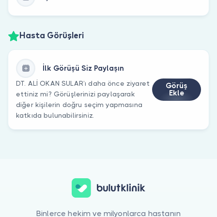
Hasta Görüşleri
İlk Görüşü Siz Paylaşın
DT. ALİ OKAN SULAR’ı daha önce ziyaret
Görüş
Ekle
ettiniz mi? Görüşlerinizi paylaşarak
diğer kişilerin doğru seçim yapmasına
katkıda bulunabilirsiniz.
Binlerce hekim ve milyonlarca hastanın