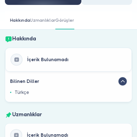
Doktor musunuz?
Hakkında
Uzmanlıklar
Görüşler
Hakkında
İçerik Bulunamadı
Bilinen Diller
Türkçe
Uzmanlıklar
İçerik Bulunamadı