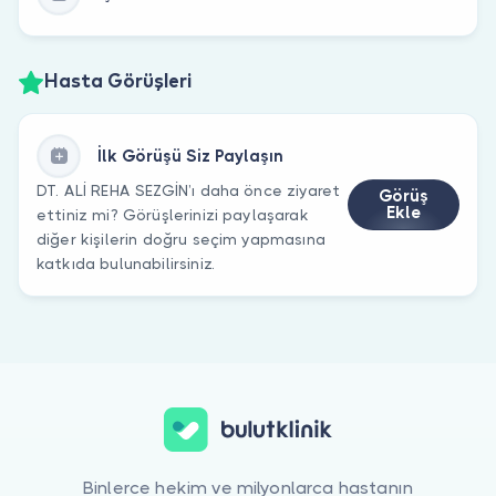
Hasta Görüşleri
İlk Görüşü Siz Paylaşın
DT. ALİ REHA SEZGİN’ı daha önce ziyaret
Görüş
Ekle
ettiniz mi? Görüşlerinizi paylaşarak
diğer kişilerin doğru seçim yapmasına
katkıda bulunabilirsiniz.
Binlerce hekim ve milyonlarca hastanın