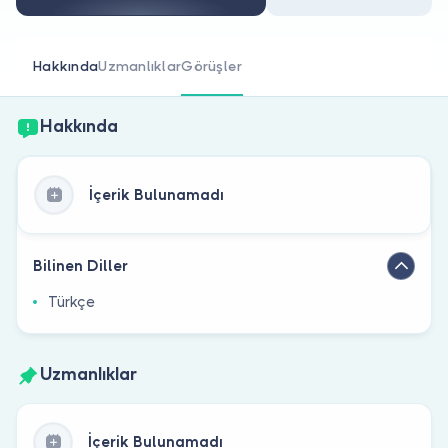
Doktor musunuz?
Hakkında
Uzmanlıklar
Görüşler
Hakkında
İçerik Bulunamadı
Bilinen Diller
Türkçe
Uzmanlıklar
İçerik Bulunamadı