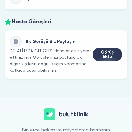
Hasta Görüşleri
İlk Görüşü Siz Paylaşın
DT. ALİ RIZA GERGER’ı daha önce ziyaret
Görüş
Ekle
ettiniz mi? Görüşlerinizi paylaşarak
diğer kişilerin doğru seçim yapmasına
katkıda bulunabilirsiniz.
Binlerce hekim ve milyonlarca hastanın