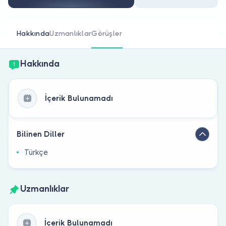
Doktor musunuz?
Hakkında
Uzmanlıklar
Görüşler
Hakkında
İçerik Bulunamadı
Bilinen Diller
Türkçe
Uzmanlıklar
İçerik Bulunamadı