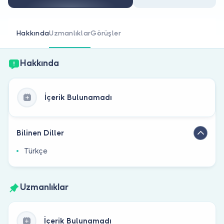
Doktor musunuz?
Hakkında
Uzmanlıklar
Görüşler
Hakkında
İçerik Bulunamadı
Bilinen Diller
Türkçe
Uzmanlıklar
İçerik Bulunamadı