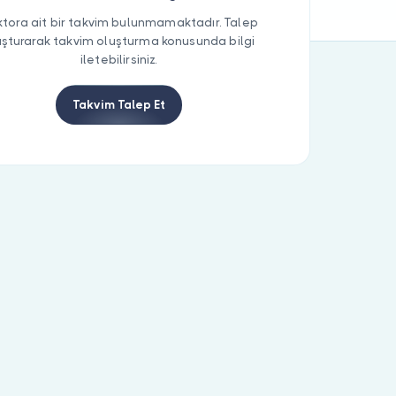
tora ait bir takvim bulunmamaktadır. Talep
uşturarak takvim oluşturma konusunda bilgi
iletebilirsiniz.
Takvim Talep Et