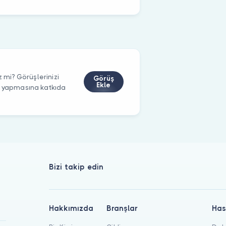
z mi? Görüşlerinizi
Görüş
Ekle
m yapmasına katkıda
Bizi takip edin
Hakkımızda
Branşlar
Has