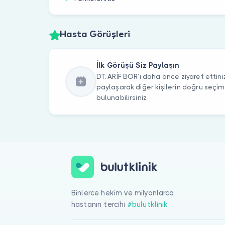
Hasta Görüşleri
İlk Görüşü Siz Paylaşın
DT. ARİF BOR’ı daha önce ziyaret ettini
paylaşarak diğer kişilerin doğru seçi
bulunabilirsiniz.
Binlerce hekim ve milyonlarca
hastanın tercihi
#bulutklinik