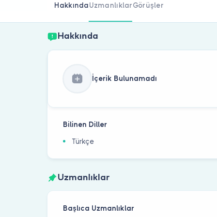
Hakkında
Uzmanlıklar
Görüşler
Hakkında
İçerik Bulunamadı
Bilinen Diller
Türkçe
Uzmanlıklar
Başlıca Uzmanlıklar