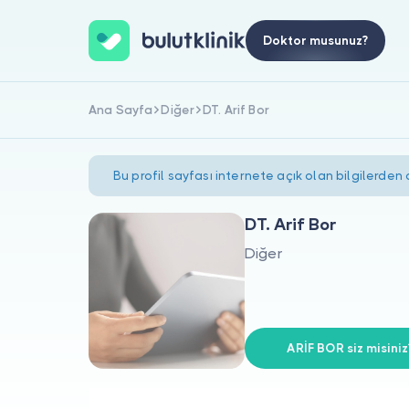
Doktor musunuz?
Ana Sayfa
Diğer
DT. Arif Bor
Bu profil sayfası internete açık olan bilgilerden
DT. Arif Bor
Diğer
ARİF BOR siz misiniz