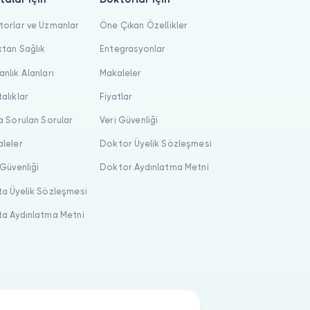
orlar ve Uzmanlar
Öne Çıkan Özellikler
tan Sağlık
Entegrasyonlar
nlık Alanları
Makaleler
alıklar
Fiyatlar
a Sorulan Sorular
Veri Güvenliği
leler
Doktor Üyelik Sözleşmesi
 Güvenliği
Doktor Aydınlatma Metni
a Üyelik Sözleşmesi
a Aydınlatma Metni