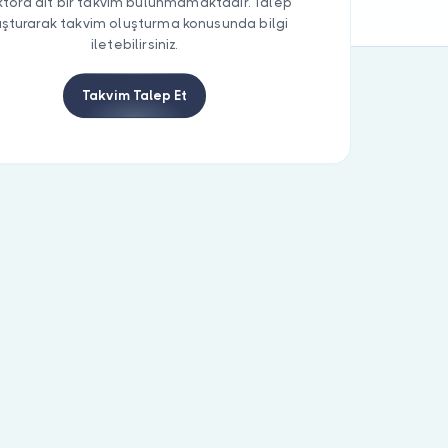
tora ait bir takvim bulunmamaktadır. Talep
uşturarak takvim oluşturma konusunda bilgi
iletebilirsiniz.
Takvim Talep Et