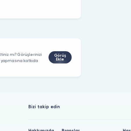
tiniz mi? Görüşlerinizi
Görüş
Ekle
m yapmasına katkıda
Bizi takip edin
Hakkımızda
Branşlar
Has