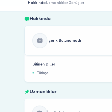
Hakkında
Uzmanlıklar
Görüşler
Hakkında
İçerik Bulunamadı
Bilinen Diller
Türkçe
Uzmanlıklar