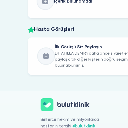
İçerik Bulunamadı
Hasta Görüşleri
İlk Görüşü Siz Paylaşın
DT. ATİLLA DEMIR’ı daha önce ziyaret et
paylaşarak diğer kişilerin doğru seçi
bulunabilirsiniz.
Binlerce hekim ve milyonlarca
hastanın tercihi
#bulutklinik