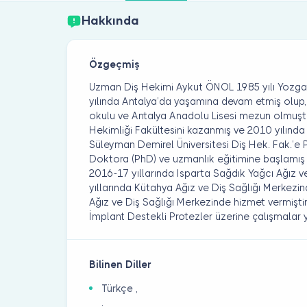
Hakkında
Özgeçmiş
Uzman Diş Hekimi Aykut ÖNOL 1985 yılı Yozga
yılında Antalya’da yaşamına devam etmiş olup, 
okulu ve Antalya Anadolu Lisesi mezun olmuştur
Hekimliği Fakültesini kazanmış ve 2010 yılınd
Süleyman Demirel Üniversitesi Diş Hek. Fak.’e 
Doktora (PhD) ve uzmanlık eğitimine başlamış
2016-17 yıllarında Isparta Sağdık Yağcı Ağız 
yıllarında Kütahya Ağız ve Diş Sağlığı Merkezin
Ağız ve Diş Sağlığı Merkezinde hizmet vermiştir.
İmplant Destekli Protezler üzerine çalışmalar y
Bilinen Diller
Türkçe ,