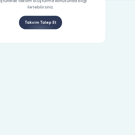
uşturarak takvim oluşturma konusunda bilgi
iletebilirsiniz.
Takvim Talep Et