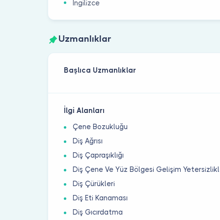
İngilizce
Uzmanlıklar
Başlıca Uzmanlıklar
İlgi Alanları
Çene Bozukluğu
Diş Ağrısı
Diş Çapraşıklığı
Diş Çene Ve Yüz Bölgesi Gelişim Yetersizlikl
Diş Çürükleri
Diş Eti Kanaması
Diş Gıcırdatma