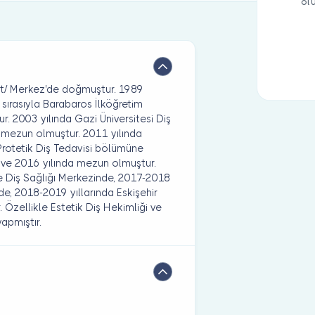
ol
t/ Merkez'de doğmuştur. 1989
sırasıyla Barabaros İlköğretim
. 2003 yılında Gazi Üniversitesi Diş
a mezun olmuştur. 2011 yılında
Protetik Diş Tedavisi bölümüne
 ve 2016 yılında mezun olmuştur.
ve Diş Sağlığı Merkezinde, 2017-2018
de, 2018-2019 yıllarında Eskişehir
 Özellikle Estetik Diş Hekimliği ve
apmıştır.