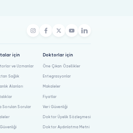
talar için
Doktorlar için
orlar ve Uzmanlar
Öne Çıkan Özellikler
tan Sağlık
Entegrasyonlar
nlık Alanları
Makaleler
alıklar
Fiyatlar
a Sorulan Sorular
Veri Güvenliği
leler
Doktor Üyelik Sözleşmesi
 Güvenliği
Doktor Aydınlatma Metni