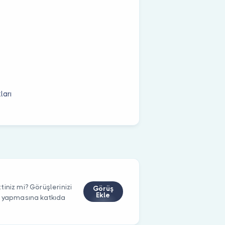
ları
iniz mi? Görüşlerinizi
Görüş
Ekle
m yapmasına katkıda