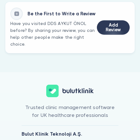
Be the First to Write a Review
Have you visited DDS AYKUT ÖNOL
Add
Review
before? By sharing your review, you can
help other people make the right
choice.
Trusted clinic management software
for UK healthcare professionals
Bulut Klinik Teknoloji A.Ş.