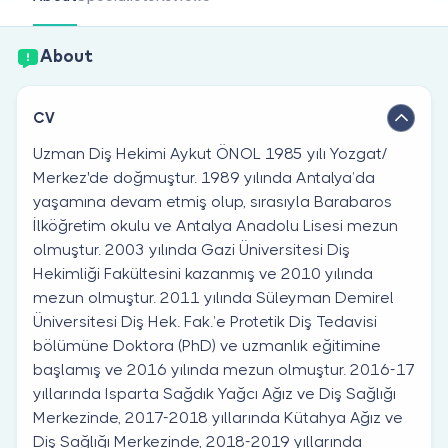
Are you a doctor?
About
CV
Uzman Diş Hekimi Aykut ÖNOL 1985 yılı Yozgat/
Merkez'de doğmuştur. 1989 yılında Antalya’da
yaşamına devam etmiş olup, sırasıyla Barabaros
İlköğretim okulu ve Antalya Anadolu Lisesi mezun
olmuştur. 2003 yılında Gazi Üniversitesi Diş
Hekimliği Fakültesini kazanmış ve 2010 yılında
mezun olmuştur. 2011 yılında Süleyman Demirel
Üniversitesi Diş Hek. Fak.’e Protetik Diş Tedavisi
bölümüne Doktora (PhD) ve uzmanlık eğitimine
başlamış ve 2016 yılında mezun olmuştur. 2016-17
yıllarında Isparta Sağdık Yağcı Ağız ve Diş Sağlığı
Merkezinde, 2017-2018 yıllarında Kütahya Ağız ve
Diş Sağlığı Merkezinde, 2018-2019 yıllarında