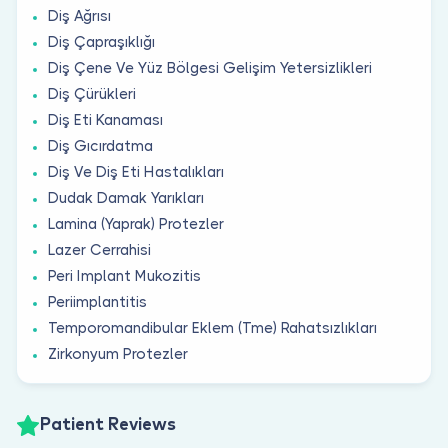
Diş Ağrısı
Diş Çapraşıklığı
Diş Çene Ve Yüz Bölgesi Gelişim Yetersizlikleri
Diş Çürükleri
Diş Eti Kanaması
Diş Gıcırdatma
Diş Ve Diş Eti Hastalıkları
Dudak Damak Yarıkları
Lamina (Yaprak) Protezler
Lazer Cerrahisi
Peri Implant Mukozitis
Periimplantitis
Temporomandibular Eklem (Tme) Rahatsızlıkları
Zirkonyum Protezler
Patient Reviews