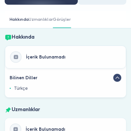
Doktor musunuz?
Hakkında
Uzmanlıklar
Görüşler
Hakkında
İçerik Bulunamadı
Bilinen Diller
Türkçe
Uzmanlıklar
İçerik Bulunamadı