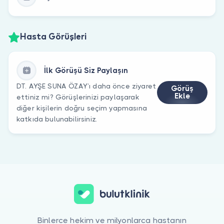
Hasta Görüşleri
İlk Görüşü Siz Paylaşın
DT. AYŞE SUNA ÖZAY’ı daha önce ziyaret
Görüş
Ekle
ettiniz mi? Görüşlerinizi paylaşarak
diğer kişilerin doğru seçim yapmasına
katkıda bulunabilirsiniz.
Binlerce hekim ve milyonlarca hastanın