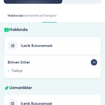
Doktor musunuz?
Hakkında
Uzmanlıklar
Görüşler
Hakkında
İçerik Bulunamadı
Bilinen Diller
Türkçe
Uzmanlıklar
İçerik Bulunamadı