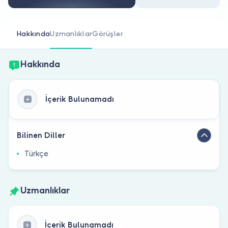
Doktor musunuz?
Hakkında
Uzmanlıklar
Görüşler
Hakkında
İçerik Bulunamadı
Bilinen Diller
Türkçe
Uzmanlıklar
İçerik Bulunamadı