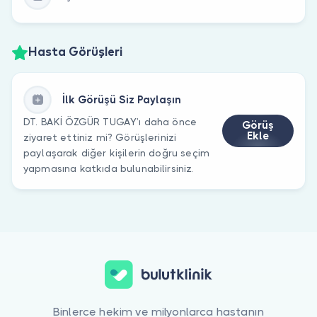
Hasta Görüşleri
İlk Görüşü Siz Paylaşın
DT. BAKİ ÖZGÜR TUGAY’ı daha önce
Görüş
Ekle
ziyaret ettiniz mi? Görüşlerinizi
paylaşarak diğer kişilerin doğru seçim
yapmasına katkıda bulunabilirsiniz.
Binlerce hekim ve milyonlarca hastanın