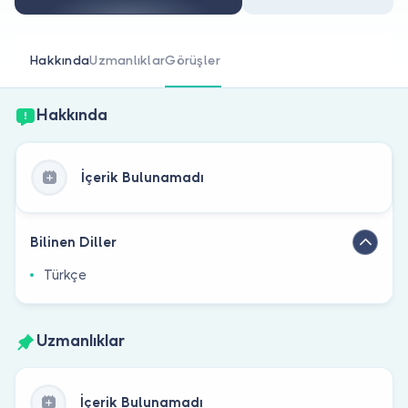
Doktor musunuz?
Hakkında
Uzmanlıklar
Görüşler
Hakkında
İçerik Bulunamadı
Bilinen Diller
Türkçe
Uzmanlıklar
İçerik Bulunamadı