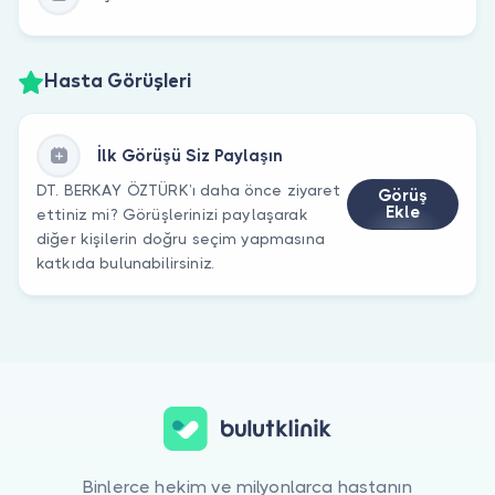
Hasta Görüşleri
İlk Görüşü Siz Paylaşın
DT. BERKAY ÖZTÜRK’ı daha önce ziyaret
Görüş
Ekle
ettiniz mi? Görüşlerinizi paylaşarak
diğer kişilerin doğru seçim yapmasına
katkıda bulunabilirsiniz.
Binlerce hekim ve milyonlarca hastanın