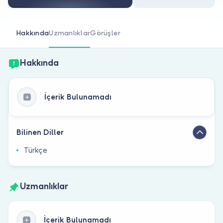
Doktor musunuz?
Hakkında
Uzmanlıklar
Görüşler
Hakkında
İçerik Bulunamadı
Bilinen Diller
Türkçe
Uzmanlıklar
İçerik Bulunamadı