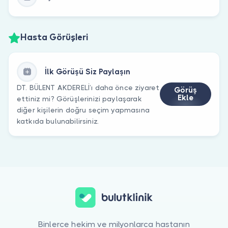
Hasta Görüşleri
İlk Görüşü Siz Paylaşın
DT. BÜLENT AKDERELİ’ı daha önce ziyaret
Görüş
Ekle
ettiniz mi? Görüşlerinizi paylaşarak
diğer kişilerin doğru seçim yapmasına
katkıda bulunabilirsiniz.
Binlerce hekim ve milyonlarca hastanın