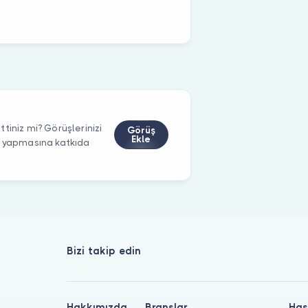
tiniz mi? Görüşlerinizi
Görüş
Ekle
m yapmasına katkıda
Bizi takip edin
Hakkımızda
Branşlar
Has