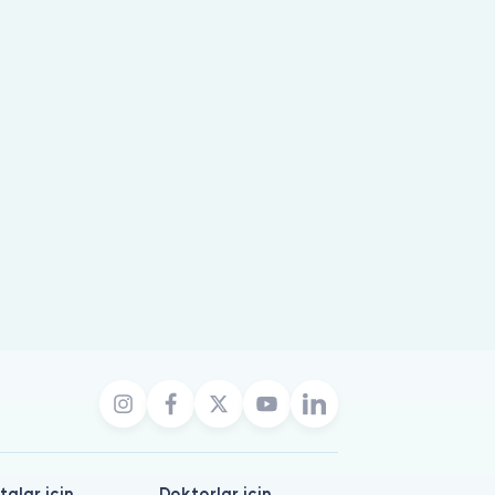
talar için
Doktorlar için