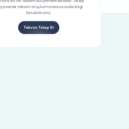
tora ait bir takvim bulunmamaktadır. Talep
uşturarak takvim oluşturma konusunda bilgi
iletebilirsiniz.
Takvim Talep Et