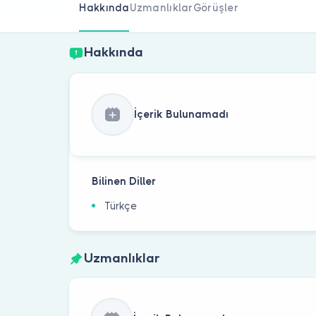
Hakkında
Uzmanlıklar
Görüşler
Hakkında
İçerik Bulunamadı
Bilinen Diller
Türkçe
Uzmanlıklar