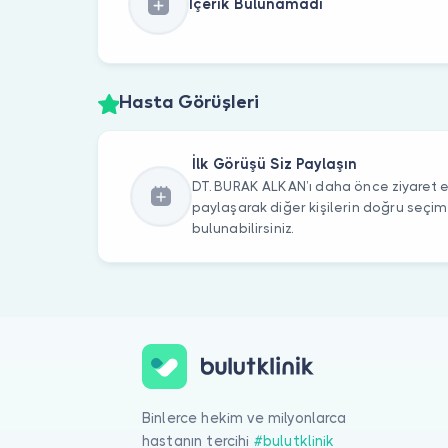
İçerik Bulunamadı
Hasta Görüşleri
İlk Görüşü Siz Paylaşın
DT. BURAK ALKAN’ı daha önce ziyaret et
paylaşarak diğer kişilerin doğru seçi
bulunabilirsiniz.
Binlerce hekim ve milyonlarca
hastanın tercihi
#bulutklinik