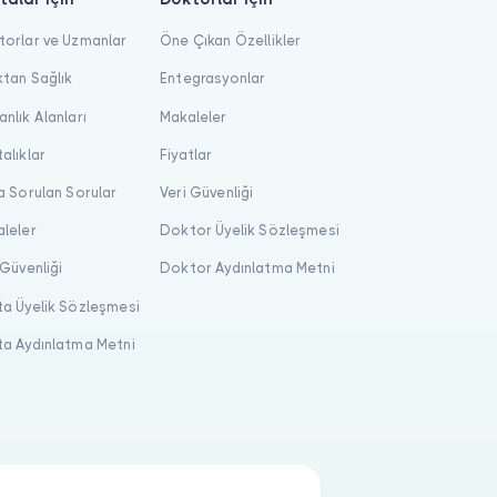
orlar ve Uzmanlar
Öne Çıkan Özellikler
tan Sağlık
Entegrasyonlar
nlık Alanları
Makaleler
alıklar
Fiyatlar
a Sorulan Sorular
Veri Güvenliği
leler
Doktor Üyelik Sözleşmesi
 Güvenliği
Doktor Aydınlatma Metni
a Üyelik Sözleşmesi
a Aydınlatma Metni