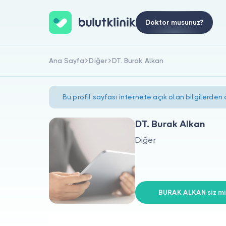
Doktor musunuz?
Ana Sayfa
Diğer
DT. Burak Alkan
Bu profil sayfası internete açık olan bilgilerden
DT. Burak Alkan
Diğer
BURAK ALKAN siz mi