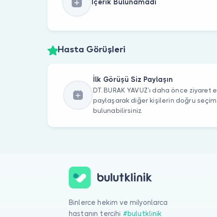
İçerik Bulunamadı
Hasta Görüşleri
İlk Görüşü Siz Paylaşın
DT. BURAK YAVUZ’ı daha önce ziyaret et
paylaşarak diğer kişilerin doğru seçi
bulunabilirsiniz.
Binlerce hekim ve milyonlarca
hastanın tercihi
#bulutklinik