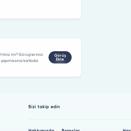
tiniz mi? Görüşlerinizi
Görüş
Ekle
m yapmasına katkıda
Bizi takip edin
Hakkımızda
Branşlar
Has