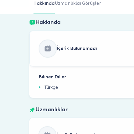
Hakkında
Uzmanlıklar
Görüşler
Hakkında
İçerik Bulunamadı
Bilinen Diller
Türkçe
Uzmanlıklar