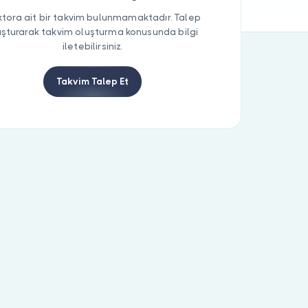
tora ait bir takvim bulunmamaktadır. Talep
uşturarak takvim oluşturma konusunda bilgi
iletebilirsiniz.
Takvim Talep Et