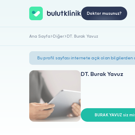
Doktor musunuz?
Ana Sayfa
Diğer
DT. Burak Yavuz
Bu profil sayfası internete açık olan bilgilerden
DT. Burak Yavuz
BURAK YAVUZ siz mis