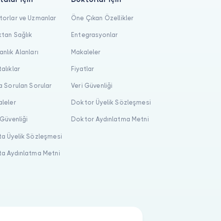
orlar ve Uzmanlar
Öne Çıkan Özellikler
tan Sağlık
Entegrasyonlar
nlık Alanları
Makaleler
alıklar
Fiyatlar
a Sorulan Sorular
Veri Güvenliği
leler
Doktor Üyelik Sözleşmesi
 Güvenliği
Doktor Aydınlatma Metni
a Üyelik Sözleşmesi
a Aydınlatma Metni