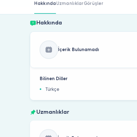
Hakkında
Uzmanlıklar
Görüşler
Hakkında
İçerik Bulunamadı
Bilinen Diller
Türkçe
Uzmanlıklar