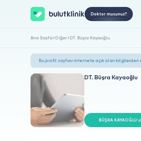
Doktor musunuz?
Ana Sayfa
Diğer
DT. Büşra Kayaoğlu
Bu profil sayfası internete açık olan bilgilerden
DT. Büşra Kayaoğlu
BÜŞRA KAYAOĞLU siz