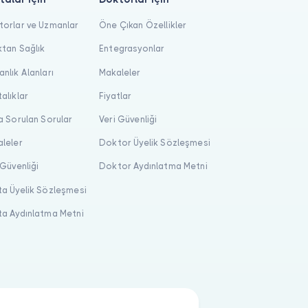
orlar ve Uzmanlar
Öne Çıkan Özellikler
tan Sağlık
Entegrasyonlar
nlık Alanları
Makaleler
alıklar
Fiyatlar
a Sorulan Sorular
Veri Güvenliği
leler
Doktor Üyelik Sözleşmesi
 Güvenliği
Doktor Aydınlatma Metni
a Üyelik Sözleşmesi
a Aydınlatma Metni