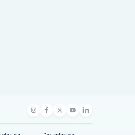
talar için
Doktorlar için