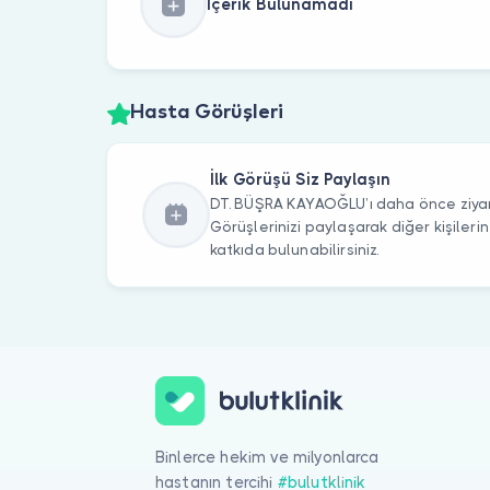
İçerik Bulunamadı
Hasta Görüşleri
İlk Görüşü Siz Paylaşın
DT. BÜŞRA KAYAOĞLU’ı daha önce ziyare
Görüşlerinizi paylaşarak diğer kişile
katkıda bulunabilirsiniz.
Binlerce hekim ve milyonlarca
hastanın tercihi
#bulutklinik