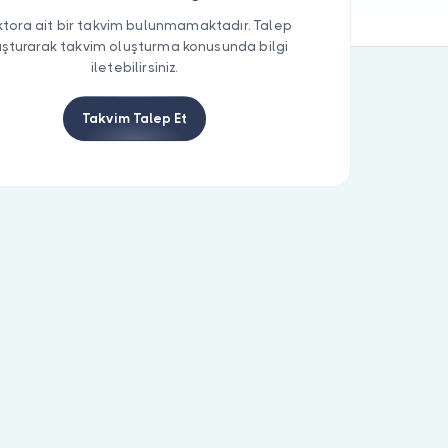
tora ait bir takvim bulunmamaktadır. Talep
uşturarak takvim oluşturma konusunda bilgi
iletebilirsiniz.
Takvim Talep Et