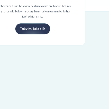
tora ait bir takvim bulunmamaktadır. Talep
uşturarak takvim oluşturma konusunda bilgi
iletebilirsiniz.
Takvim Talep Et