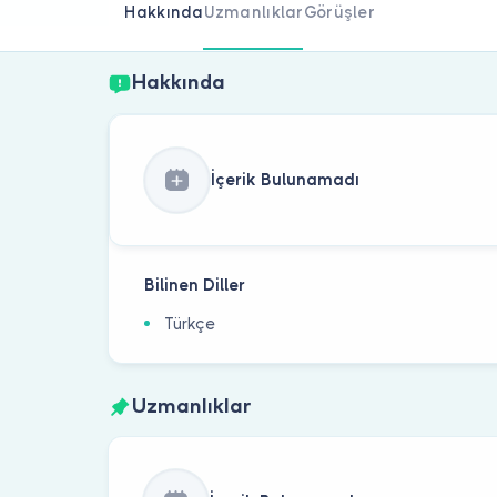
Hakkında
Uzmanlıklar
Görüşler
Hakkında
İçerik Bulunamadı
Bilinen Diller
Türkçe
Uzmanlıklar