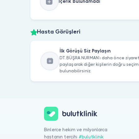
İçerik Bulunamadı
Hasta Görüşleri
İlk Görüşü Siz Paylaşın
DT. BÜŞRA NURMAN’ı daha önce ziyaret e
paylaşarak diğer kişilerin doğru seçi
bulunabilirsiniz.
Binlerce hekim ve milyonlarca
hastanın tercihi
#bulutklinik