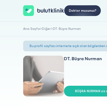
Doktor musunuz?
Ana Sayfa
Diğer
DT. Büşra Nurman
Bu profil sayfası internete açık olan bilgilerden
DT. Büşra Nurman
BÜŞRA NURMAN siz m