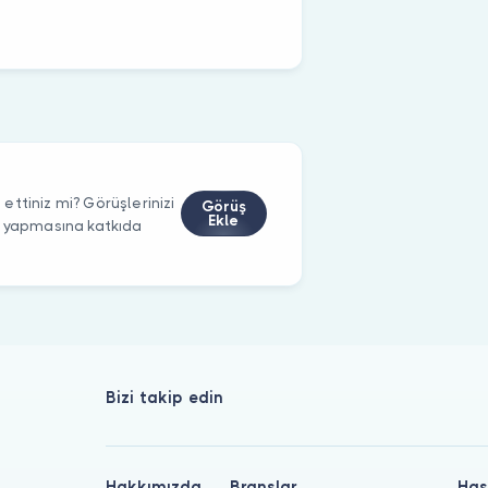
ttiniz mi? Görüşlerinizi
Görüş
Ekle
m yapmasına katkıda
Bizi takip edin
Hakkımızda
Branşlar
Has