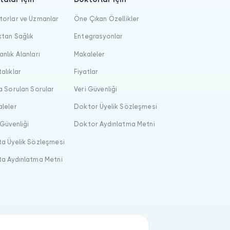
orlar ve Uzmanlar
Öne Çıkan Özellikler
tan Sağlık
Entegrasyonlar
nlık Alanları
Makaleler
alıklar
Fiyatlar
a Sorulan Sorular
Veri Güvenliği
leler
Doktor Üyelik Sözleşmesi
 Güvenliği
Doktor Aydınlatma Metni
a Üyelik Sözleşmesi
a Aydınlatma Metni