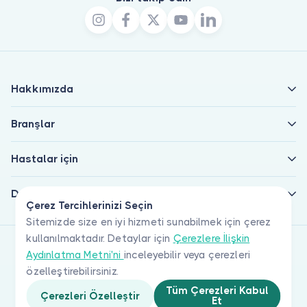
Hakkımızda
Branşlar
Hastalar için
Doktorlar için
Çerez Tercihlerinizi Seçin
Sitemizde size en iyi hizmeti sunabilmek için çerez
kullanılmaktadır. Detaylar için
Çerezlere İlişkin
Aydınlatma Metni'ni
inceleyebilir veya çerezleri
özelleştirebilirsiniz.
Tüm Çerezleri Kabul
Çerezleri Özelleştir
Et