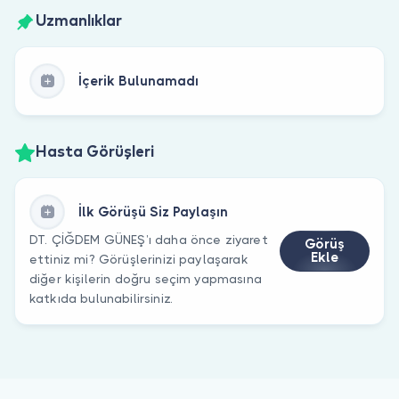
Uzmanlıklar
İçerik Bulunamadı
Hasta Görüşleri
İlk Görüşü Siz Paylaşın
DT. ÇİĞDEM GÜNEŞ’ı daha önce ziyaret
Görüş
Ekle
ettiniz mi? Görüşlerinizi paylaşarak
diğer kişilerin doğru seçim yapmasına
katkıda bulunabilirsiniz.