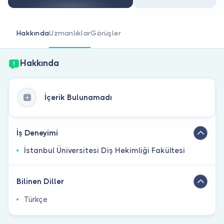
Doktor musunuz?
Hakkında
Uzmanlıklar
Görüşler
Hakkında
İçerik Bulunamadı
İş Deneyimi
İstanbul Üniversitesi Diş Hekimliği Fakültesi
Bilinen Diller
Türkçe