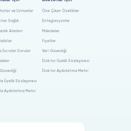
orlar ve Uzmanlar
Öne Çıkan Özellikler
tan Sağlık
Entegrasyonlar
nlık Alanları
Makaleler
alıklar
Fiyatlar
a Sorulan Sorular
Veri Güvenliği
leler
Doktor Üyelik Sözleşmesi
 Güvenliği
Doktor Aydınlatma Metni
a Üyelik Sözleşmesi
a Aydınlatma Metni