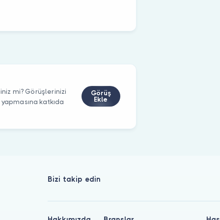
iniz mi? Görüşlerinizi
Görüş
Ekle
m yapmasına katkıda
Bizi takip edin
Hakkımızda
Branşlar
Has