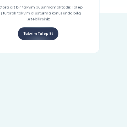
tora ait bir takvim bulunmamaktadır. Talep
uşturarak takvim oluşturma konusunda bilgi
iletebilirsiniz.
Takvim Talep Et