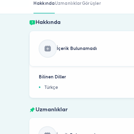
Hakkında
Uzmanlıklar
Görüşler
Hakkında
İçerik Bulunamadı
Bilinen Diller
Türkçe
Uzmanlıklar