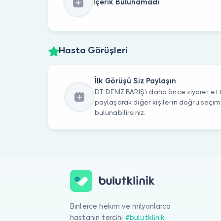
İçerik Bulunamadı
Hasta Görüşleri
İlk Görüşü Siz Paylaşın
DT. DENİZ BARIŞ’ı daha önce ziyaret ett
paylaşarak diğer kişilerin doğru seçi
bulunabilirsiniz.
Binlerce hekim ve milyonlarca
hastanın tercihi
#bulutklinik