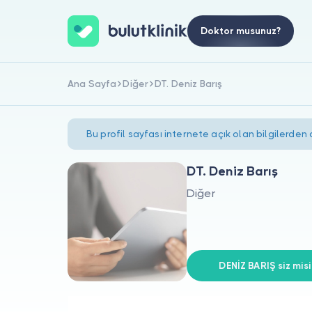
Doktor musunuz?
Ana Sayfa
Diğer
DT. Deniz Barış
Bu profil sayfası internete açık olan bilgilerden
DT. Deniz Barış
Diğer
DENİZ BARIŞ siz misi