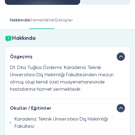
Doktor musunuz?
Hakkında
Uzmanlıklar
Görüşler
Hakkında
Özgeçmiş
Dt. Dila Tuğba Özdemir, Karadeniz Teknik
Üniversitesi Diş Hekimliği Fakültesinden mezun
olmuş olup kendi özel muayenehanesinde
hastalarına hizmet vermektedir.
Okullar / Eğitimler
Karadeniz Teknik Üniversitesi Diş Hekimliği
Fakültesi