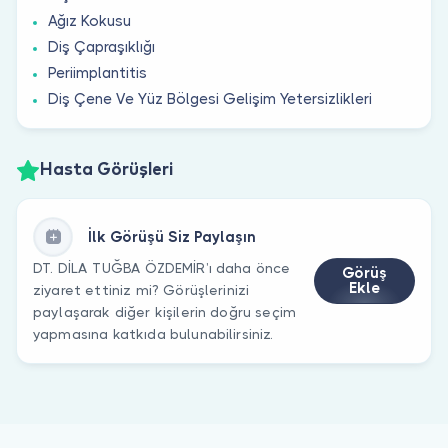
Ağız Kokusu
Diş Çapraşıklığı
Periimplantitis
Diş Çene Ve Yüz Bölgesi Gelişim Yetersizlikleri
Hasta Görüşleri
İlk Görüşü Siz Paylaşın
DT. DİLA TUĞBA ÖZDEMİR’ı daha önce
Görüş
Ekle
ziyaret ettiniz mi? Görüşlerinizi
paylaşarak diğer kişilerin doğru seçim
yapmasına katkıda bulunabilirsiniz.