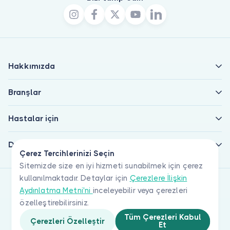
Hakkımızda
Branşlar
Hastalar için
Doktorlar için
Çerez Tercihlerinizi Seçin
Sitemizde size en iyi hizmeti sunabilmek için çerez
kullanılmaktadır. Detaylar için
Çerezlere İlişkin
Aydınlatma Metni'ni
inceleyebilir veya çerezleri
özelleştirebilirsiniz.
Tüm Çerezleri Kabul
Çerezleri Özelleştir
Et