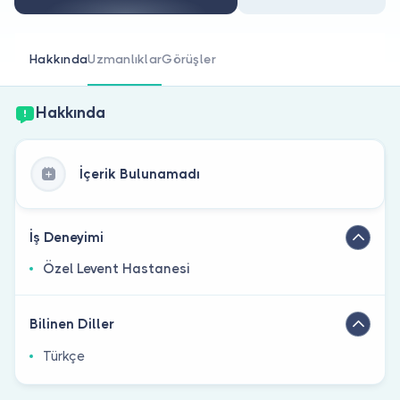
Doktor musunuz?
Hakkında
Uzmanlıklar
Görüşler
Hakkında
İçerik Bulunamadı
İş Deneyimi
Özel Levent Hastanesi
Bilinen Diller
Türkçe