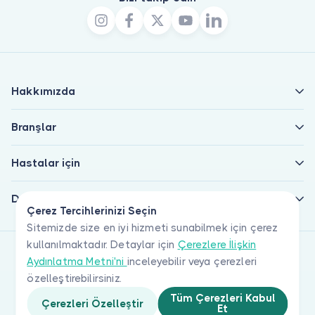
Hakkımızda
Branşlar
Hastalar için
Doktorlar için
Çerez Tercihlerinizi Seçin
Sitemizde size en iyi hizmeti sunabilmek için çerez
kullanılmaktadır. Detaylar için
Çerezlere İlişkin
Aydınlatma Metni'ni
inceleyebilir veya çerezleri
özelleştirebilirsiniz.
Tüm Çerezleri Kabul
Çerezleri Özelleştir
Et