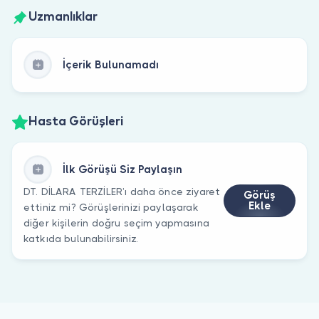
Uzmanlıklar
İçerik Bulunamadı
Hasta Görüşleri
İlk Görüşü Siz Paylaşın
DT. DİLARA TERZİLER’ı daha önce ziyaret
Görüş
Ekle
ettiniz mi? Görüşlerinizi paylaşarak
diğer kişilerin doğru seçim yapmasına
katkıda bulunabilirsiniz.