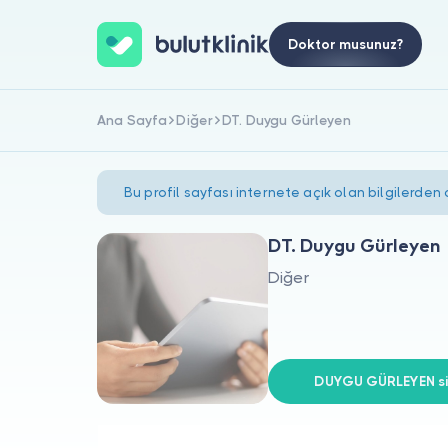
Doktor musunuz?
Ana Sayfa
Diğer
DT. Duygu Gürleyen
Bu profil sayfası internete açık olan bilgilerden
DT. Duygu Gürleyen
Diğer
DUYGU GÜRLEYEN siz