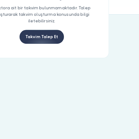
tora ait bir takvim bulunmamaktadır. Talep
uşturarak takvim oluşturma konusunda bilgi
iletebilirsiniz.
Takvim Talep Et