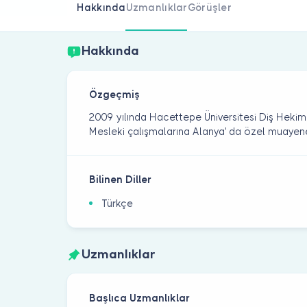
Hakkında
Uzmanlıklar
Görüşler
Hakkında
Özgeçmiş
2009 yılında Hacettepe Üniversitesi Diş Hekim
Mesleki çalışmalarına Alanya' da özel muaye
Bilinen Diller
Türkçe
Uzmanlıklar
Başlıca Uzmanlıklar