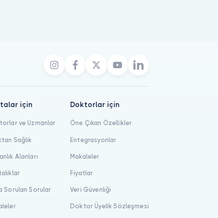
talar için
Doktorlar için
orlar ve Uzmanlar
Öne Çıkan Özellikler
tan Sağlık
Entegrasyonlar
nlık Alanları
Makaleler
alıklar
Fiyatlar
a Sorulan Sorular
Veri Güvenliği
leler
Doktor Üyelik Sözleşmesi