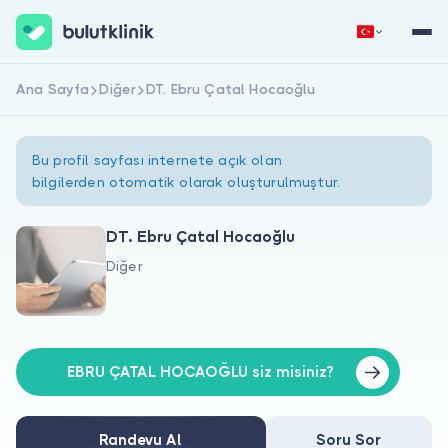
Ana Sayfa
Diğer
DT. Ebru Çatal Hocaoğlu
Hemen Kaydol
Giriş Yap
Bu profil sayfası internete açık olan
bilgilerden otomatik olarak oluşturulmuştur.
DT. Ebru Çatal Hocaoğlu
Diğer
Hakkımızda
Hastalar için
Doktorlar için
EBRU ÇATAL HOCAOĞLU siz misiniz?
Randevu Al
Soru Sor