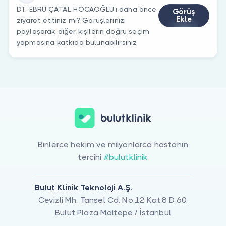
DT. EBRU ÇATAL HOCAOĞLU’ı daha önce
Görüş
Ekle
ziyaret ettiniz mi? Görüşlerinizi
paylaşarak diğer kişilerin doğru seçim
yapmasına katkıda bulunabilirsiniz.
Binlerce hekim ve milyonlarca hastanın
tercihi
#bulutklinik
Bulut Klinik Teknoloji A.Ş.
Cevizli Mh. Tansel Cd. No:12 Kat:8 D:60,
Bulut Plaza Maltepe / İstanbul