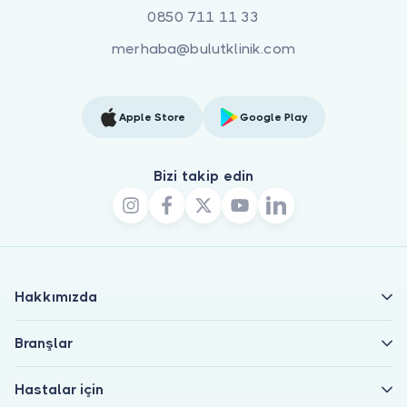
0850 711 11 33
merhaba@bulutklinik.com
Apple Store
Google Play
Bizi takip edin
Hakkımızda
Branşlar
Hastalar için