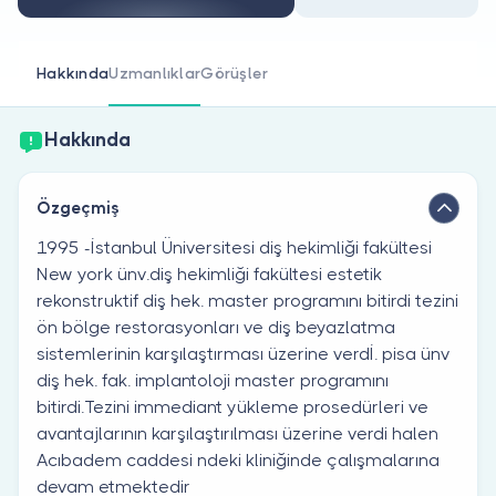
Doktor musunuz?
Hakkında
Uzmanlıklar
Görüşler
Hakkında
Özgeçmiş
1995 -İstanbul Üniversitesi diş hekimliği fakültesi
New york ünv.diş hekimliği fakültesi estetik
rekonstruktif diş hek. master programını bitirdi tezini
ön bölge restorasyonları ve diş beyazlatma
sistemlerinin karşılaştırması üzerine verdİ. pisa ünv
diş hek. fak. implantoloji master programını
bitirdi.Tezini immediant yükleme prosedürleri ve
avantajlarının karşılaştırılması üzerine verdi halen
Acıbadem caddesi ndeki kliniğinde çalışmalarına
devam etmektedir