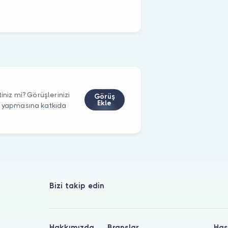
iniz mi? Görüşlerinizi
Görüş
Ekle
m yapmasına katkıda
Bizi takip edin
Hakkımızda
Branşlar
Has