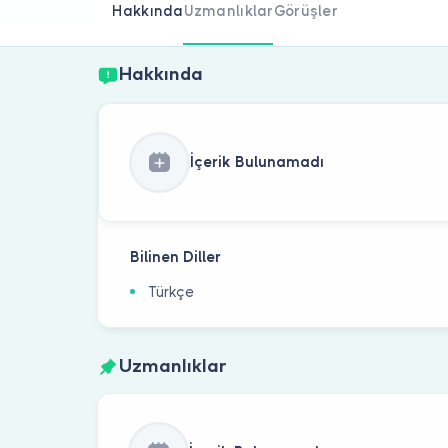
Hakkında
Uzmanlıklar
Görüşler
Hakkında
İçerik Bulunamadı
Bilinen Diller
Türkçe
Uzmanlıklar