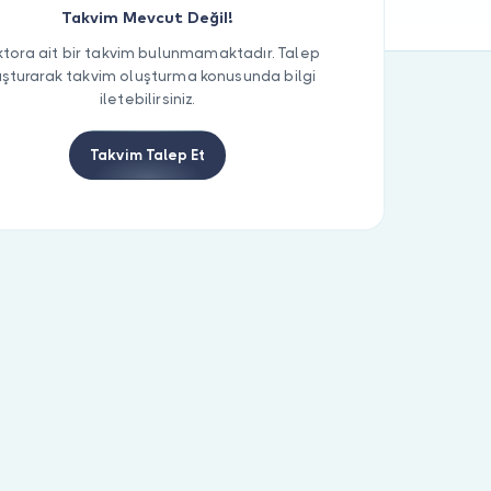
Takvim Mevcut Değil!
tora ait bir takvim bulunmamaktadır. Talep
uşturarak takvim oluşturma konusunda bilgi
iletebilirsiniz.
Takvim Talep Et