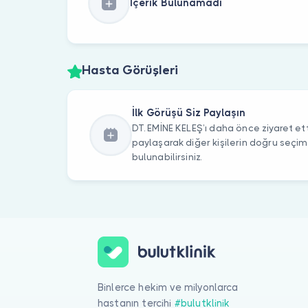
İçerik Bulunamadı
Hasta Görüşleri
İlk Görüşü Siz Paylaşın
DT. EMİNE KELEŞ’ı daha önce ziyaret ett
paylaşarak diğer kişilerin doğru seçi
bulunabilirsiniz.
Binlerce hekim ve milyonlarca
hastanın tercihi
#bulutklinik