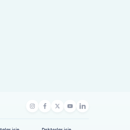
talar için
Doktorlar için