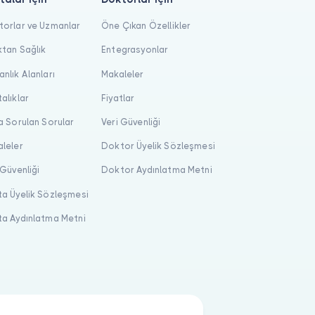
orlar ve Uzmanlar
Öne Çıkan Özellikler
tan Sağlık
Entegrasyonlar
nlık Alanları
Makaleler
alıklar
Fiyatlar
a Sorulan Sorular
Veri Güvenliği
leler
Doktor Üyelik Sözleşmesi
 Güvenliği
Doktor Aydınlatma Metni
a Üyelik Sözleşmesi
a Aydınlatma Metni