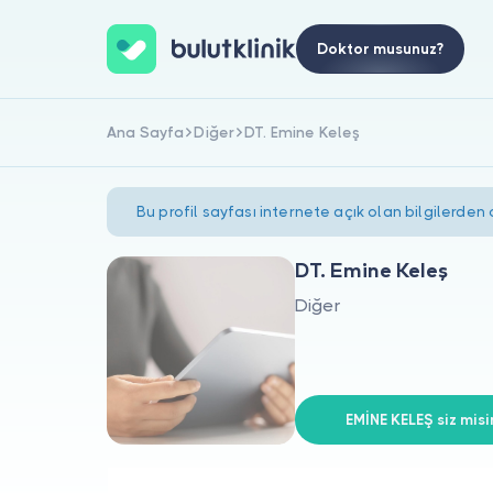
Doktor musunuz?
Ana Sayfa
Diğer
DT. Emine Keleş
Bu profil sayfası internete açık olan bilgilerden
DT. Emine Keleş
Diğer
EMİNE KELEŞ siz misi