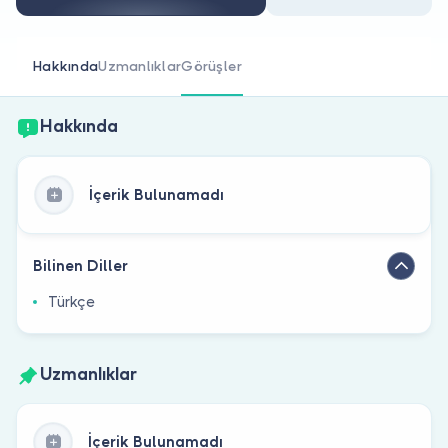
Doktor musunuz?
Hakkında
Uzmanlıklar
Görüşler
Hakkında
İçerik Bulunamadı
Bilinen Diller
Türkçe
Uzmanlıklar
İçerik Bulunamadı