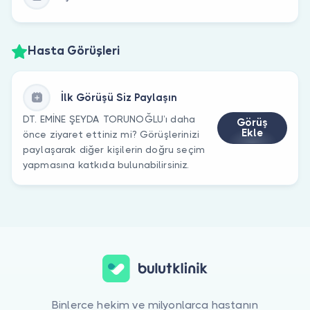
Hasta Görüşleri
İlk Görüşü Siz Paylaşın
DT. EMİNE ŞEYDA TORUNOĞLU’ı daha
Görüş
Ekle
önce ziyaret ettiniz mi? Görüşlerinizi
paylaşarak diğer kişilerin doğru seçim
yapmasına katkıda bulunabilirsiniz.
Binlerce hekim ve milyonlarca hastanın