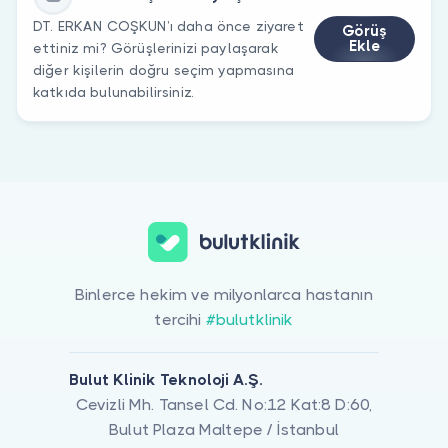
DT. ERKAN COŞKUN’ı daha önce ziyaret
Görüş
Ekle
ettiniz mi? Görüşlerinizi paylaşarak
diğer kişilerin doğru seçim yapmasına
katkıda bulunabilirsiniz.
Binlerce hekim ve milyonlarca hastanın
tercihi
#bulutklinik
Bulut Klinik Teknoloji A.Ş.
Cevizli Mh. Tansel Cd. No:12 Kat:8 D:60,
Bulut Plaza Maltepe / İstanbul