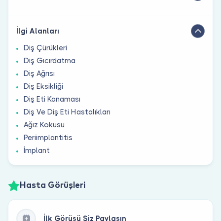
İlgi Alanları
Diş Çürükleri
Diş Gıcırdatma
Diş Ağrısı
Diş Eksikliği
Diş Eti Kanaması
Diş Ve Diş Eti Hastalıkları
Ağız Kokusu
Periimplantitis
İmplant
Hasta Görüşleri
İlk Görüşü Siz Paylaşın