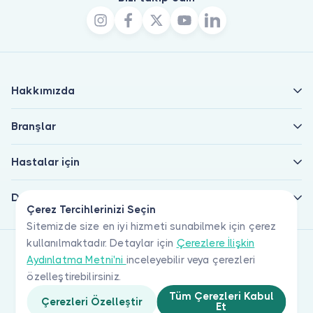
Hakkımızda
Branşlar
Hastalar için
Doktorlar için
Çerez Tercihlerinizi Seçin
Sitemizde size en iyi hizmeti sunabilmek için çerez
kullanılmaktadır. Detaylar için
Çerezlere İlişkin
Aydınlatma Metni'ni
inceleyebilir veya çerezleri
özelleştirebilirsiniz.
Tüm Çerezleri Kabul
Çerezleri Özelleştir
Et