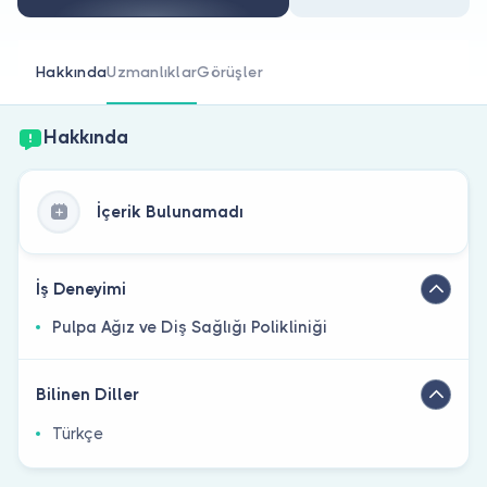
Doktor musunuz?
Hakkında
Uzmanlıklar
Görüşler
Hakkında
İçerik Bulunamadı
İş Deneyimi
Pulpa Ağız ve Diş Sağlığı Polikliniği
Bilinen Diller
Türkçe