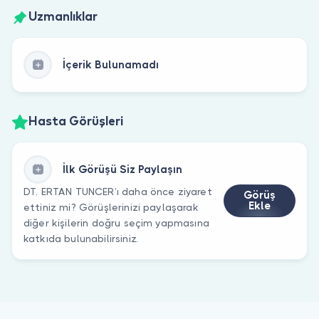
Uzmanlıklar
İçerik Bulunamadı
Hasta Görüşleri
İlk Görüşü Siz Paylaşın
DT. ERTAN TUNCER’ı daha önce ziyaret
Görüş
Ekle
ettiniz mi? Görüşlerinizi paylaşarak
diğer kişilerin doğru seçim yapmasına
katkıda bulunabilirsiniz.