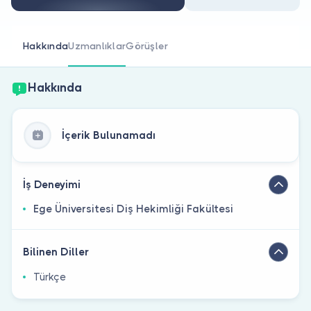
Doktor musunuz?
Hakkında
Uzmanlıklar
Görüşler
Hakkında
İçerik Bulunamadı
İş Deneyimi
Ege Üniversitesi Diş Hekimliği Fakültesi
Bilinen Diller
Türkçe