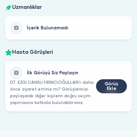
Uzmanlıklar
İçerik Bulunamadı
Hasta Görüşleri
İlk Görüşü Siz Paylaşın
DT. EZGİ CANSU FIRINCIOĞULLARI’ı daha
Görüş
Ekle
önce ziyaret ettiniz mi? Görüşlerinizi
paylaşarak diğer kişilerin doğru seçim
yapmasına katkıda bulunabilirsiniz.