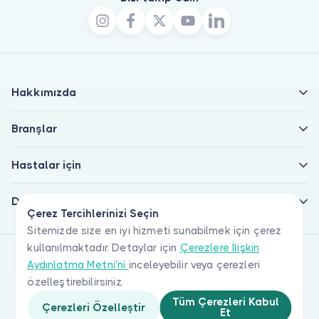
Hakkımızda
Branşlar
Hastalar için
Doktorlar için
Çerez Tercihlerinizi Seçin
Sitemizde size en iyi hizmeti sunabilmek için çerez
kullanılmaktadır. Detaylar için
Çerezlere İlişkin
Aydınlatma Metni'ni
inceleyebilir veya çerezleri
özelleştirebilirsiniz.
Tüm Çerezleri Kabul
Çerezleri Özelleştir
Et