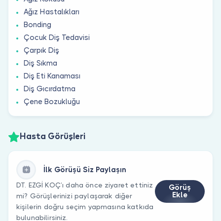
Ağız Hastalıkları
Bonding
Çocuk Diş Tedavisi
Çarpık Diş
Diş Sıkma
Diş Eti Kanaması
Diş Gıcırdatma
Çene Bozukluğu
Hasta Görüşleri
İlk Görüşü Siz Paylaşın
DT. EZGİ KOÇ’ı daha önce ziyaret ettiniz
Görüş
Ekle
mi? Görüşlerinizi paylaşarak diğer
kişilerin doğru seçim yapmasına katkıda
bulunabilirsiniz.