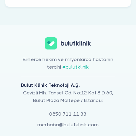
Binlerce hekim ve milyonlarca hastanın
tercihi
#bulutklinik
Bulut Klinik Teknoloji A.Ş.
Cevizli Mh. Tansel Cd. No:12 Kat:8 D:60,
Bulut Plaza Maltepe / İstanbul
0850 711 11 33
merhaba@bulutklinik.com