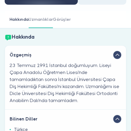
Doktor musunuz?
Hakkında
Uzmanlıklar
Görüşler
Hakkında
Özgeçmiş
23 Temmuz 1991 İstanbul doğumluyum. Liseyi
Çapa Anadolu Öğretmen Lisesi'nde
tamamladıktan sonra İstanbul Üniversitesi Çapa
Diş Hekimliği Fakültesi'ni kazandım. Uzmanlığımı ise
Dicle Üniversitesi Diş Hekimliği Fakültesi Ortodonti
Anabilim Dalı'nda tamamladım.
Bilinen Diller
Türkçe