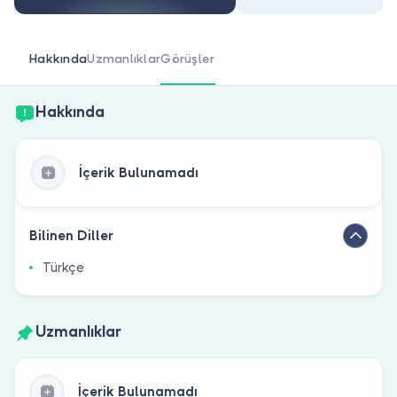
Doktor musunuz?
Hakkında
Uzmanlıklar
Görüşler
Hakkında
İçerik Bulunamadı
Bilinen Diller
Türkçe
Uzmanlıklar
İçerik Bulunamadı