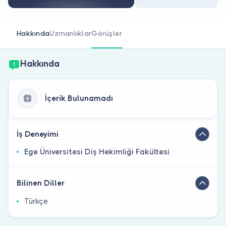
Doktor musunuz?
Hakkında
Uzmanlıklar
Görüşler
Hakkında
İçerik Bulunamadı
İş Deneyimi
Ege Üniversitesi Diş Hekimliği Fakültesi
Bilinen Diller
Türkçe