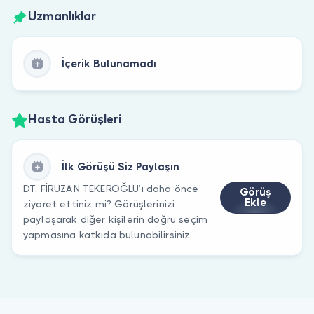
Uzmanlıklar
İçerik Bulunamadı
Hasta Görüşleri
İlk Görüşü Siz Paylaşın
DT. FİRUZAN TEKEROĞLU’ı daha önce
Görüş
Ekle
ziyaret ettiniz mi? Görüşlerinizi
paylaşarak diğer kişilerin doğru seçim
yapmasına katkıda bulunabilirsiniz.