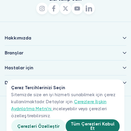
Hakkımızda
Branşlar
Hastalar için
Doktorlar için
Çerez Tercihlerinizi Seçin
Sitemizde size en iyi hizmeti sunabilmek için çerez
kullanılmaktadır. Detaylar için
Çerezlere İlişkin
Aydınlatma Metni'ni
inceleyebilir veya çerezleri
özelleştirebilirsiniz.
Tüm Çerezleri Kabul
Çerezleri Özelleştir
Et