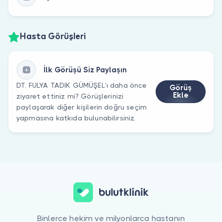
Hasta Görüşleri
İlk Görüşü Siz Paylaşın
DT. FULYA TADIK GÜMÜŞEL’ı daha önce
Görüş
Ekle
ziyaret ettiniz mi? Görüşlerinizi
paylaşarak diğer kişilerin doğru seçim
yapmasına katkıda bulunabilirsiniz.
Binlerce hekim ve milyonlarca hastanın