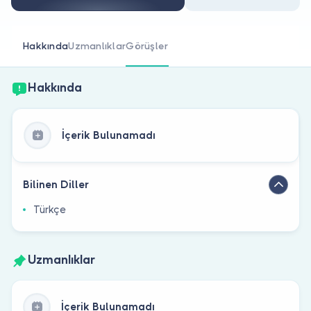
Doktor musunuz?
Hakkında
Uzmanlıklar
Görüşler
Hakkında
İçerik Bulunamadı
Bilinen Diller
Türkçe
Uzmanlıklar
İçerik Bulunamadı