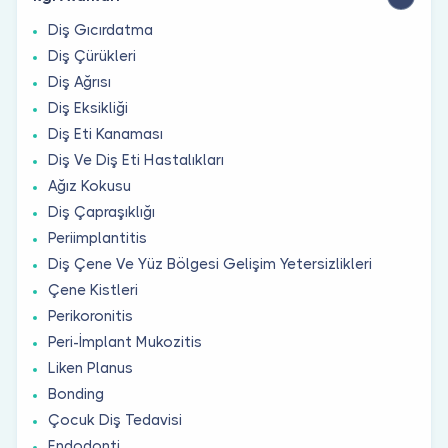
Diş Gıcırdatma
Diş Çürükleri
Diş Ağrısı
Diş Eksikliği
Diş Eti Kanaması
Diş Ve Diş Eti Hastalıkları
Ağız Kokusu
Diş Çapraşıklığı
Periimplantitis
Diş Çene Ve Yüz Bölgesi Gelişim Yetersizlikleri
Çene Kistleri
Perikoronitis
Peri-İmplant Mukozitis
Liken Planus
Bonding
Çocuk Diş Tedavisi
Endodonti