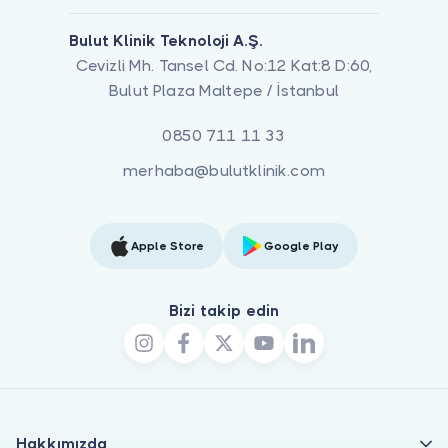
Bulut Klinik Teknoloji A.Ş.
Cevizli Mh. Tansel Cd. No:12 Kat:8 D:60,
Bulut Plaza Maltepe / İstanbul
0850 711 11 33
merhaba@bulutklinik.com
Apple Store
Google Play
Bizi takip edin
Hakkımızda