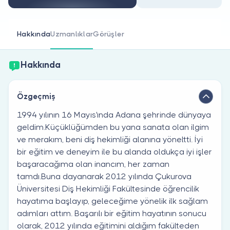
Doktor musunuz?
Hakkında
Uzmanlıklar
Görüşler
Hakkında
Özgeçmiş
1994 yılının 16 Mayıs'ında Adana şehrinde dünyaya
geldim.Küçüklüğümden bu yana sanata olan ilgim
ve merakım, beni diş hekimliği alanına yöneltti. İyi
bir eğitim ve deneyim ile bu alanda oldukça iyi işler
başaracağıma olan inancım, her zaman
tamdı.Buna dayanarak 2012 yılında Çukurova
Üniversitesi Diş Hekimliği Fakültesinde öğrencilik
hayatıma başlayıp, geleceğime yönelik ilk sağlam
adımları attım. Başarılı bir eğitim hayatının sonucu
olarak, 2012 yılında eğitimini aldığım fakülteden