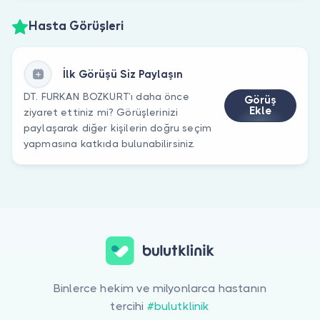
Hasta Görüşleri
İlk Görüşü Siz Paylaşın
DT. FURKAN BOZKURT’ı daha önce
Görüş
Ekle
ziyaret ettiniz mi? Görüşlerinizi
paylaşarak diğer kişilerin doğru seçim
yapmasına katkıda bulunabilirsiniz.
Binlerce hekim ve milyonlarca hastanın
tercihi
#bulutklinik