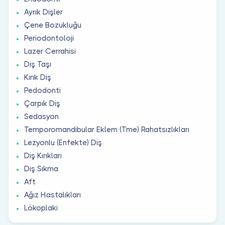
Ayrık Dişler
Çene Bozukluğu
Periodontoloji
Lazer Cerrahisi
Diş Taşı
Kırık Diş
Pedodonti
Çarpık Diş
Sedasyon
Temporomandibular Eklem (Tme) Rahatsızlıkları
Lezyonlu (Enfekte) Diş
Diş Kırıkları
Diş Sıkma
Aft
Ağız Hastalıkları
Lökoplaki