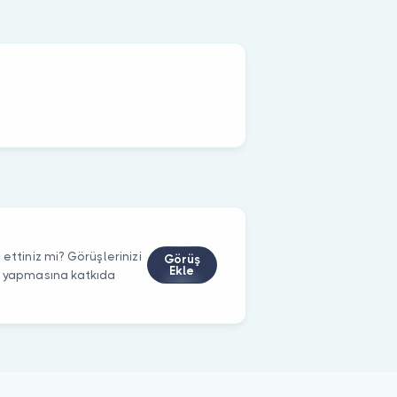
ettiniz mi? Görüşlerinizi
Görüş
Ekle
m yapmasına katkıda