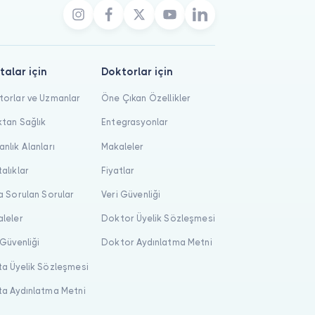
talar için
Doktorlar için
orlar ve Uzmanlar
Öne Çıkan Özellikler
tan Sağlık
Entegrasyonlar
nlık Alanları
Makaleler
alıklar
Fiyatlar
a Sorulan Sorular
Veri Güvenliği
leler
Doktor Üyelik Sözleşmesi
 Güvenliği
Doktor Aydınlatma Metni
a Üyelik Sözleşmesi
a Aydınlatma Metni