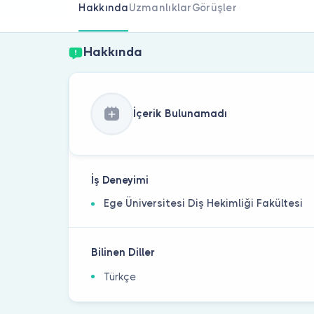
Hakkında
Uzmanlıklar
Görüşler
Hakkında
İçerik Bulunamadı
İş Deneyimi
Ege Üniversitesi Diş Hekimliği Fakültesi
Bilinen Diller
Türkçe