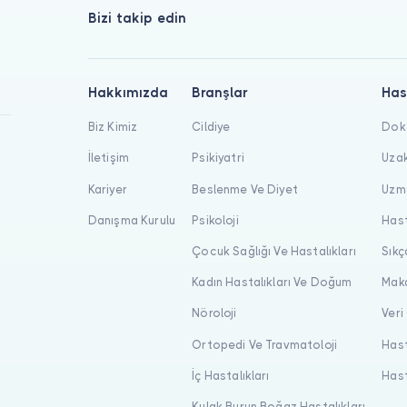
Bizi takip edin
Hakkımızda
Branşlar
Has
Biz Kimiz
Cildiye
Dokt
İletişim
Psikiyatri
Uzak
Kariyer
Beslenme Ve Diyet
Uzma
Danışma Kurulu
Psikoloji
Hast
Çocuk Sağlığı Ve Hastalıkları
Sıkç
Kadın Hastalıkları Ve Doğum
Maka
Nöroloji
Veri
Ortopedi Ve Travmatoloji
Hast
İç Hastalıkları
Hast
Kulak Burun Boğaz Hastalıkları