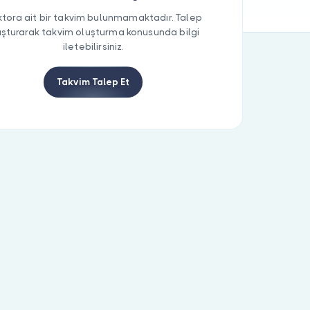
tora ait bir takvim bulunmamaktadır. Talep
uşturarak takvim oluşturma konusunda bilgi
iletebilirsiniz.
Takvim Talep Et