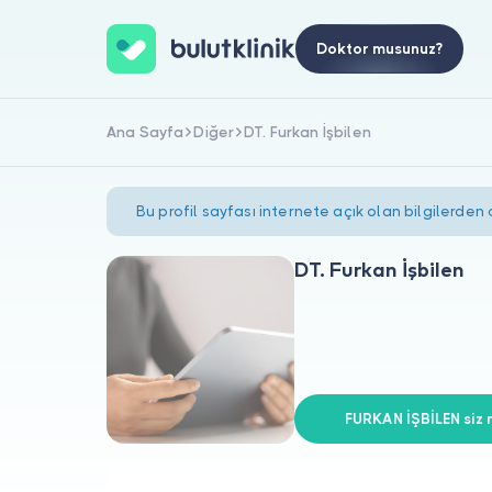
Doktor musunuz?
Ana Sayfa
Diğer
DT. Furkan İşbilen
Bu profil sayfası internete açık olan bilgilerden
DT. Furkan İşbilen
FURKAN İŞBİLEN siz 