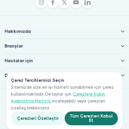
Hakkımızda
Branşlar
Hastalar için
Doktorlar için
Çerez Tercihlerinizi Seçin
Sitemizde size en iyi hizmeti sunabilmek için çerez
kullanılmaktadır. Detaylar için
Çerezlere İlişkin
Aydınlatma Metni'ni
inceleyebilir veya çerezleri
özelleştirebilirsiniz.
Tüm Çerezleri Kabul
Çerezleri Özelleştir
Et