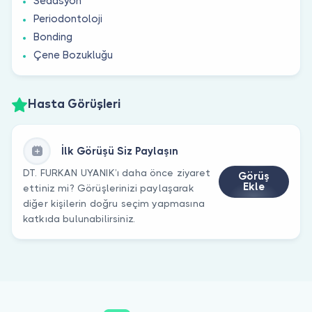
Sedasyon
Periodontoloji
Bonding
Çene Bozukluğu
Hasta Görüşleri
İlk Görüşü Siz Paylaşın
DT. FURKAN UYANIK’ı daha önce ziyaret
Görüş
Ekle
ettiniz mi? Görüşlerinizi paylaşarak
diğer kişilerin doğru seçim yapmasına
katkıda bulunabilirsiniz.