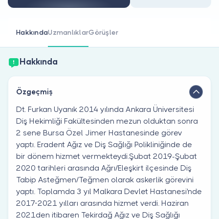
Doktor musunuz?
Hakkında
Uzmanlıklar
Görüşler
Hakkında
Özgeçmiş
Dt. Furkan Uyanık 2014 yılında Ankara Üniversitesi
Diş Hekimliği Fakültesinden mezun olduktan sonra
2 sene Bursa Özel Jimer Hastanesinde görev
yaptı. Eradent Ağız ve Diş Sağlığı Polikliniğinde de
bir dönem hizmet vermekteydi.Şubat 2019-Şubat
2020 tarihleri arasında Ağrı/Eleşkirt ilçesinde Diş
Tabip Asteğmen/Teğmen olarak askerlik görevini
yaptı. Toplamda 3 yıl Malkara Devlet Hastanesi'nde
2017-2021 yılları arasında hizmet verdi. Haziran
2021den itibaren Tekirdağ Ağız ve Diş Sağlığı