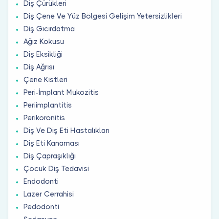
Diş Çürükleri
Diş Çene Ve Yüz Bölgesi Gelişim Yetersizlikleri
Diş Gıcırdatma
Ağız Kokusu
Diş Eksikliği
Diş Ağrısı
Çene Kistleri
Peri-İmplant Mukozitis
Periimplantitis
Perikoronitis
Diş Ve Diş Eti Hastalıkları
Diş Eti Kanaması
Diş Çapraşıklığı
Çocuk Diş Tedavisi
Endodonti
Lazer Cerrahisi
Pedodonti