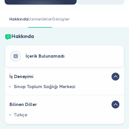
Doktor musunuz?
Hakkında
Uzmanlıklar
Görüşler
Hakkında
İçerik Bulunamadı
İş Deneyimi
Sinop Toplum Sağlığı Merkezi
Bilinen Diller
Türkçe