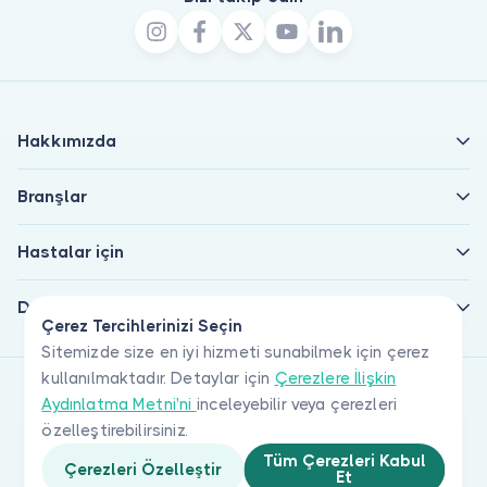
Hakkımızda
Branşlar
Hastalar için
Doktorlar için
Çerez Tercihlerinizi Seçin
Sitemizde size en iyi hizmeti sunabilmek için çerez
kullanılmaktadır. Detaylar için
Çerezlere İlişkin
Aydınlatma Metni'ni
inceleyebilir veya çerezleri
özelleştirebilirsiniz.
Tüm Çerezleri Kabul
Çerezleri Özelleştir
Et