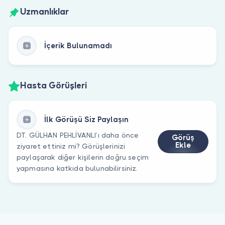
Uzmanlıklar
İçerik Bulunamadı
Hasta Görüşleri
İlk Görüşü Siz Paylaşın
DT. GÜLHAN PEHLİVANLI’ı daha önce
Görüş
Ekle
ziyaret ettiniz mi? Görüşlerinizi
paylaşarak diğer kişilerin doğru seçim
yapmasına katkıda bulunabilirsiniz.