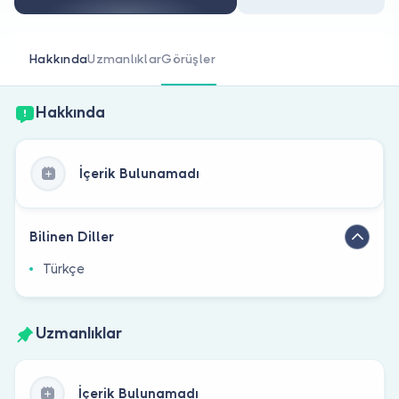
Doktor musunuz?
Hakkında
Uzmanlıklar
Görüşler
Hakkında
İçerik Bulunamadı
Bilinen Diller
Türkçe
Uzmanlıklar
İçerik Bulunamadı