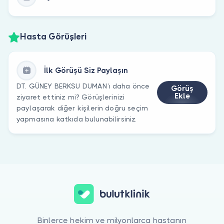
Hasta Görüşleri
İlk Görüşü Siz Paylaşın
DT. GÜNEY BERKSU DUMAN’ı daha önce
Görüş
Ekle
ziyaret ettiniz mi? Görüşlerinizi
paylaşarak diğer kişilerin doğru seçim
yapmasına katkıda bulunabilirsiniz.
Binlerce hekim ve milyonlarca hastanın