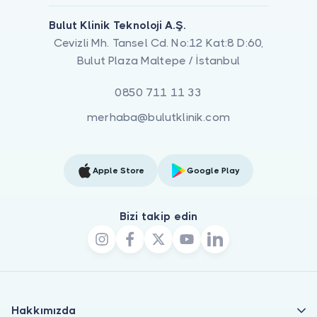
Bulut Klinik Teknoloji A.Ş.
Cevizli Mh. Tansel Cd. No:12 Kat:8 D:60,
Bulut Plaza Maltepe / İstanbul
0850 711 11 33
merhaba@bulutklinik.com
Apple Store
Google Play
Bizi takip edin
Hakkımızda