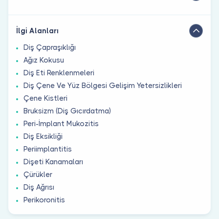
İlgi Alanları
Diş Çapraşıklığı
Ağız Kokusu
Diş Eti Renklenmeleri
Diş Çene Ve Yüz Bölgesi Gelişim Yetersizlikleri
Çene Kistleri
Bruksizm (Diş Gıcırdatma)
Peri-İmplant Mukozitis
Diş Eksikliği
Periimplantitis
Dişeti Kanamaları
Çürükler
Diş Ağrısı
Perikoronitis