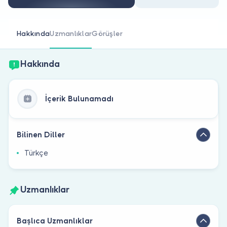
Doktor musunuz?
Hakkında
Uzmanlıklar
Görüşler
Hakkında
İçerik Bulunamadı
Bilinen Diller
Türkçe
Uzmanlıklar
Başlıca Uzmanlıklar