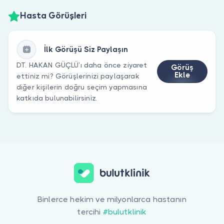
Hasta Görüşleri
İlk Görüşü Siz Paylaşın
DT. HAKAN GÜÇLÜ’ı daha önce ziyaret
Görüş
Ekle
ettiniz mi? Görüşlerinizi paylaşarak
diğer kişilerin doğru seçim yapmasına
katkıda bulunabilirsiniz.
Binlerce hekim ve milyonlarca hastanın
tercihi
#bulutklinik