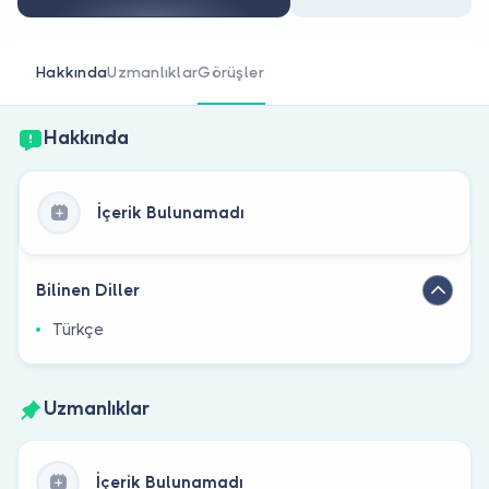
Doktor musunuz?
Hakkında
Uzmanlıklar
Görüşler
Hakkında
İçerik Bulunamadı
Bilinen Diller
Türkçe
Uzmanlıklar
İçerik Bulunamadı