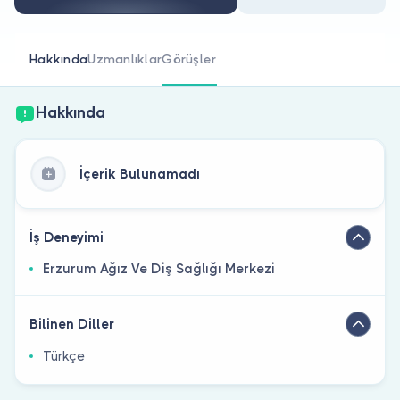
Doktor musunuz?
Hakkında
Uzmanlıklar
Görüşler
Hakkında
İçerik Bulunamadı
İş Deneyimi
Erzurum Ağız Ve Diş Sağlığı Merkezi
Bilinen Diller
Türkçe