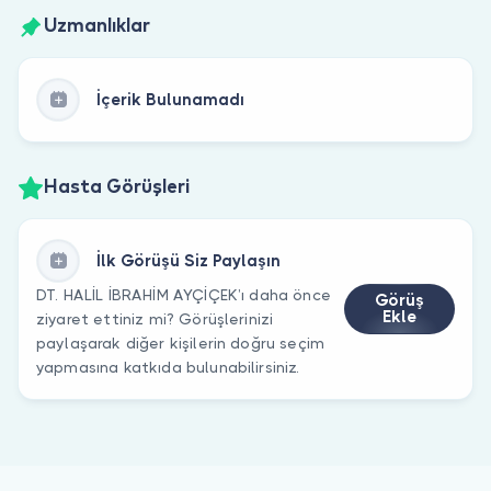
Uzmanlıklar
İçerik Bulunamadı
Hasta Görüşleri
İlk Görüşü Siz Paylaşın
DT. HALİL İBRAHİM AYÇİÇEK’ı daha önce
Görüş
Ekle
ziyaret ettiniz mi? Görüşlerinizi
paylaşarak diğer kişilerin doğru seçim
yapmasına katkıda bulunabilirsiniz.