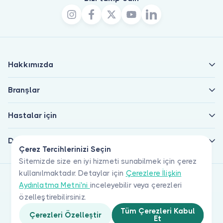
Hakkımızda
Branşlar
Hastalar için
Doktorlar için
Çerez Tercihlerinizi Seçin
Sitemizde size en iyi hizmeti sunabilmek için çerez
kullanılmaktadır. Detaylar için
Çerezlere İlişkin
Aydınlatma Metni'ni
inceleyebilir veya çerezleri
özelleştirebilirsiniz.
Tüm Çerezleri Kabul
Çerezleri Özelleştir
Et