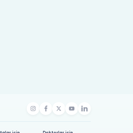
talar için
Doktorlar için