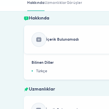
Hakkında
Uzmanlıklar
Görüşler
Hakkında
İçerik Bulunamadı
Bilinen Diller
Türkçe
Uzmanlıklar