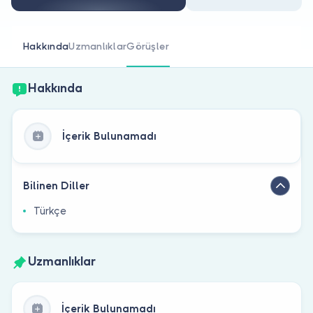
Doktor musunuz?
Hakkında
Uzmanlıklar
Görüşler
Hakkında
İçerik Bulunamadı
Bilinen Diller
Türkçe
Uzmanlıklar
İçerik Bulunamadı