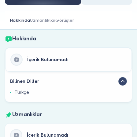
Doktor musunuz?
Hakkında
Uzmanlıklar
Görüşler
Hakkında
İçerik Bulunamadı
Bilinen Diller
Türkçe
Uzmanlıklar
İçerik Bulunamadı