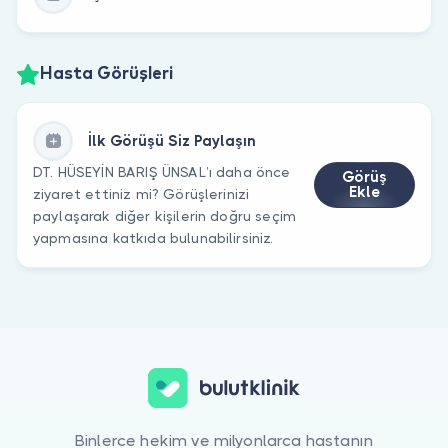
Hasta Görüşleri
İlk Görüşü Siz Paylaşın
DT. HÜSEYİN BARIŞ ÜNSAL’ı daha önce
Görüş
Ekle
ziyaret ettiniz mi? Görüşlerinizi
paylaşarak diğer kişilerin doğru seçim
yapmasına katkıda bulunabilirsiniz.
Binlerce hekim ve milyonlarca hastanın