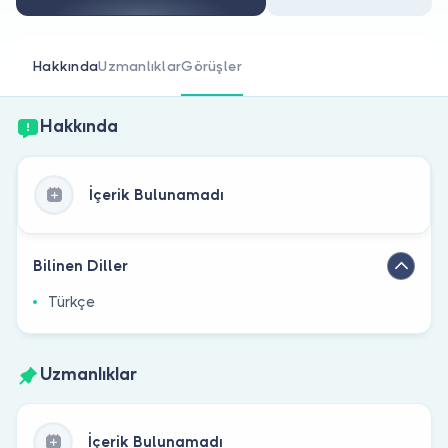
Doktor musunuz?
Hakkında
Uzmanlıklar
Görüşler
Hakkında
İçerik Bulunamadı
Bilinen Diller
Türkçe
Uzmanlıklar
İçerik Bulunamadı