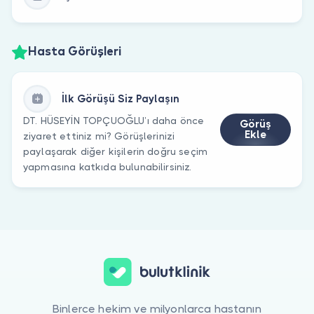
Hasta Görüşleri
İlk Görüşü Siz Paylaşın
DT. HÜSEYİN TOPÇUOĞLU’ı daha önce
Görüş
Ekle
ziyaret ettiniz mi? Görüşlerinizi
paylaşarak diğer kişilerin doğru seçim
yapmasına katkıda bulunabilirsiniz.
Binlerce hekim ve milyonlarca hastanın