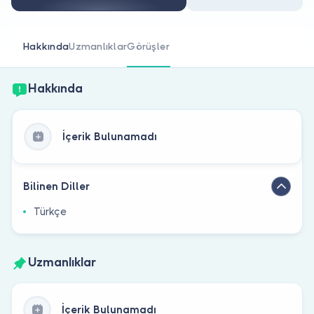
Doktor musunuz?
Hakkında
Uzmanlıklar
Görüşler
Hakkında
İçerik Bulunamadı
Bilinen Diller
Türkçe
Uzmanlıklar
İçerik Bulunamadı