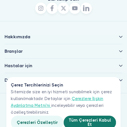
Hakkımızda
Branşlar
Hastalar için
Doktorlar için
Çerez Tercihlerinizi Seçin
Sitemizde size en iyi hizmeti sunabilmek için çerez
kullanılmaktadır. Detaylar için
Çerezlere İlişkin
Aydınlatma Metni'ni
inceleyebilir veya çerezleri
özelleştirebilirsiniz.
Tüm Çerezleri Kabul
Çerezleri Özelleştir
Et