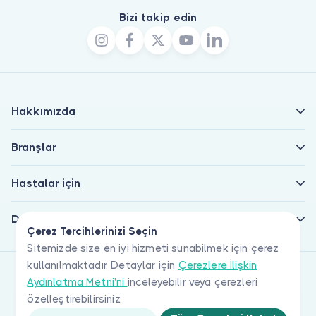
Bizi takip edin
Hakkımızda
Branşlar
Hastalar için
Doktorlar için
Çerez Tercihlerinizi Seçin
Sitemizde size en iyi hizmeti sunabilmek için çerez
kullanılmaktadır. Detaylar için
Çerezlere İlişkin
Aydınlatma Metni'ni
inceleyebilir veya çerezleri
özelleştirebilirsiniz.