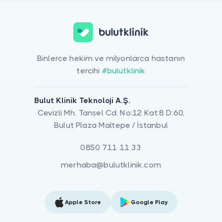
Binlerce hekim ve milyonlarca hastanın
tercihi
#bulutklinik
Bulut Klinik Teknoloji A.Ş.
Cevizli Mh. Tansel Cd. No:12 Kat:8 D:60,
Bulut Plaza Maltepe / İstanbul
0850 711 11 33
merhaba@bulutklinik.com
Apple Store
Google Play