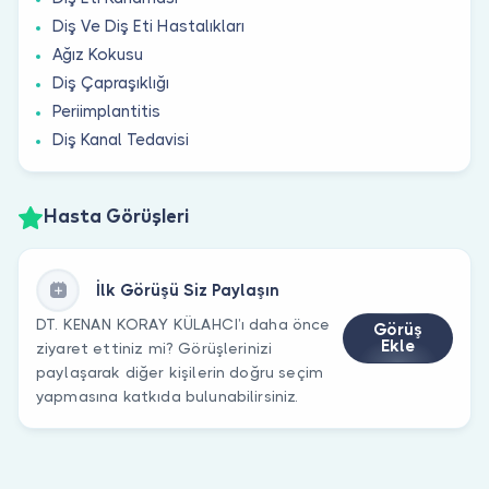
Diş Ve Diş Eti Hastalıkları
Ağız Kokusu
Diş Çapraşıklığı
Periimplantitis
Diş Kanal Tedavisi
Hasta Görüşleri
İlk Görüşü Siz Paylaşın
DT. KENAN KORAY KÜLAHCI’ı daha önce
Görüş
Ekle
ziyaret ettiniz mi? Görüşlerinizi
paylaşarak diğer kişilerin doğru seçim
yapmasına katkıda bulunabilirsiniz.