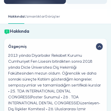
Doktor musunuz?
Hakkında
Uzmanlıklar
Görüşler
Hakkında
Özgeçmiş
2013 yılında Diyarbakır Rekabet Kurumu
Cumhuriyet Fen Lisesini bitirdikten sonra 2018
yılında Dicle Üniversitesi Diş Hekimliği
Fakültesinden mezun oldum. Öğrencilik ve daha
sonraki süreçte Katılım gösterdiğim kongreler,
sempozyumlar ve tamamladığım sertifikalı kurslar
• 25. TDA INTERNATIONAL DENTAL
CONGRESS(Poster Sunumu) • 26 . TDA
INTERNATIONAL DENTAL CONGRESS(Düzenleyen-
Dış İlişkiler Komitesi) • 26. Uluslararası İzmir