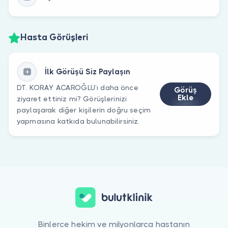
Hasta Görüşleri
İlk Görüşü Siz Paylaşın
DT. KORAY ACAROĞLU’ı daha önce
Görüş
Ekle
ziyaret ettiniz mi? Görüşlerinizi
paylaşarak diğer kişilerin doğru seçim
yapmasına katkıda bulunabilirsiniz.
Binlerce hekim ve milyonlarca hastanın