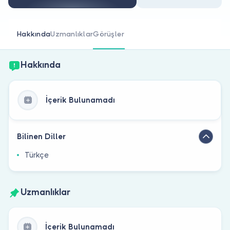
Doktor musunuz?
Hakkında
Uzmanlıklar
Görüşler
Hakkında
İçerik Bulunamadı
Bilinen Diller
Türkçe
Uzmanlıklar
İçerik Bulunamadı